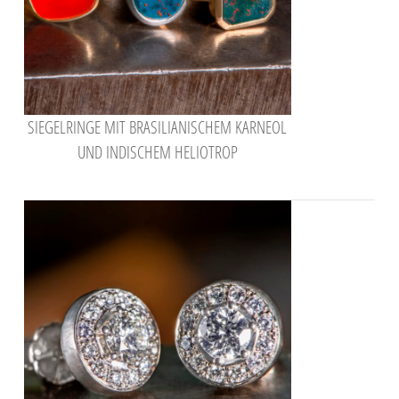
SIEGELRINGE MIT BRASILIANISCHEM KARNEOL
UND INDISCHEM HELIOTROP