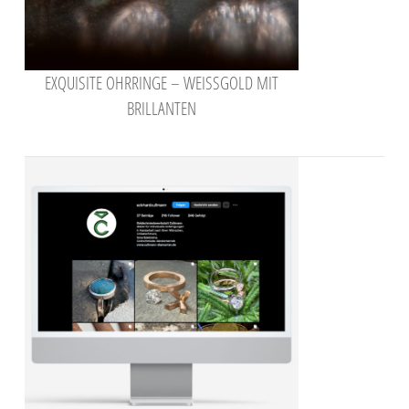
EXQUISITE OHRRINGE – WEISSGOLD MIT B
RILLANTEN