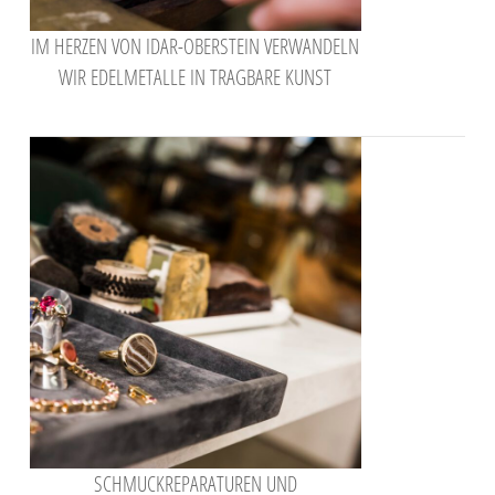
IM HERZEN VON IDAR-OBERSTEIN VERWANDELN
WIR EDELMETALLE IN TRAGBARE KUNST
SCHMUCKREPARATUREN UND