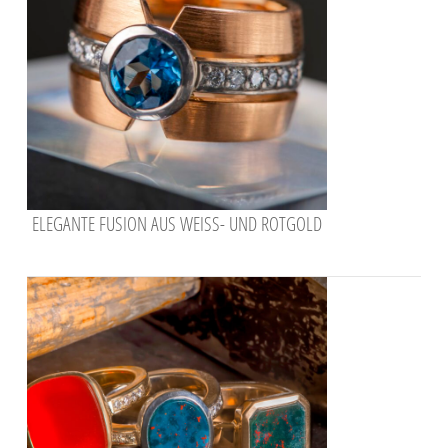
ELEGANTE FUSION AUS WEISS- UND ROTGOLD