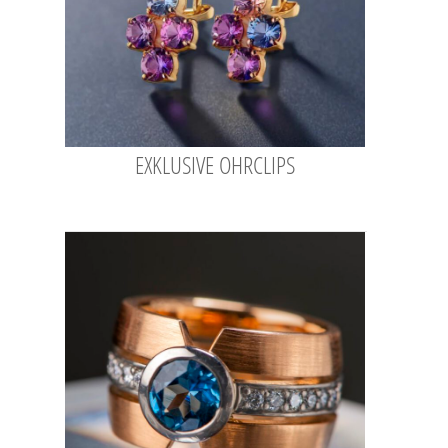
EXKLUSIVE OHRCLIPS