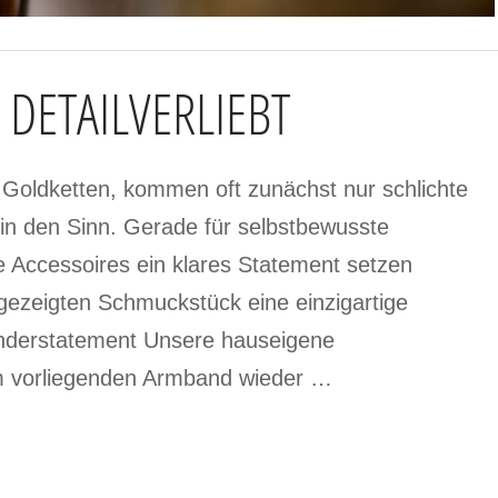
DETAILVERLIEBT
oldketten, kommen oft zunächst nur schlichte
 in den Sinn. Gerade für selbstbewusste
 Accessoires ein klares Statement setzen
 gezeigten Schmuckstück eine einzigartige
Understatement Unsere hauseigene
m vorliegenden Armband wieder …