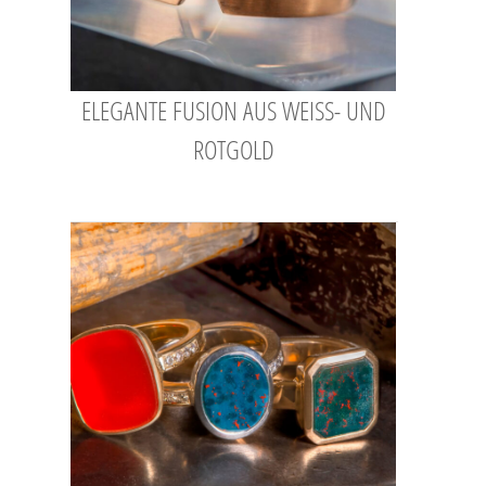
ELEGANTE FUSION AUS WEISS- UND R
OTGOLD