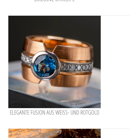
ELEGANTE FUSION AUS WEISS- UND ROTGOLD