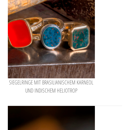
SIEGELRINGE MIT BRASILIANISCHEM KARNEOL
UND INDISCHEM HELIOTROP