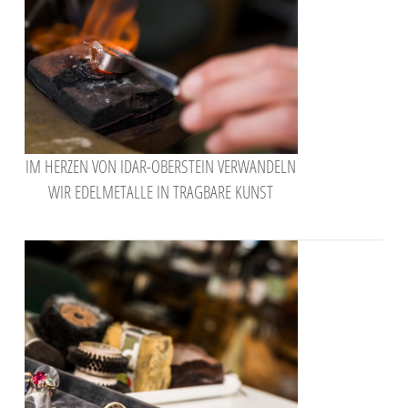
IM HERZEN VON IDAR-OBERSTEIN VERWANDELN
WIR EDELMETALLE IN TRAGBARE KUNST