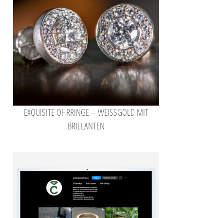
EXQUISITE OHRRINGE – WEISSGOLD MIT B
RILLANTEN