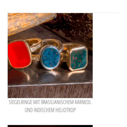
SIEGELRINGE MIT BRASILIANISCHEM KARNEOL
UND INDISCHEM HELIOTROP