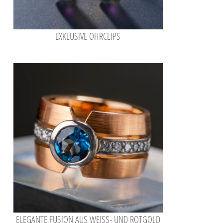
EXKLUSIVE OHRCLIPS
ELEGANTE FUSION AUS WEISS- UND ROTGOLD