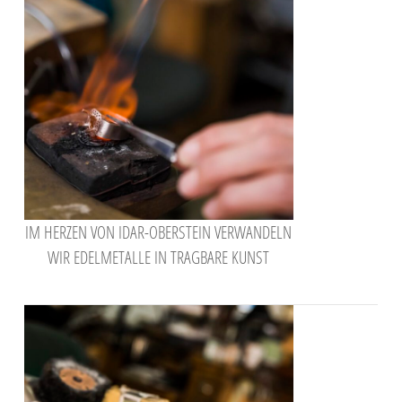
IM HERZEN VON IDAR-OBERSTEIN VERWANDELN
WIR EDELMETALLE IN TRAGBARE KUNST