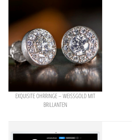
EXQUISITE OHRRINGE – WEISSGOLD MIT B
RILLANTEN