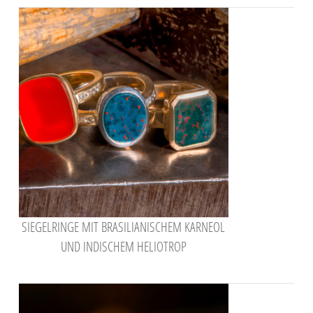
SIEGELRINGE MIT BRASILIANISCHEM KARNEOL
UND INDISCHEM HELIOTROP