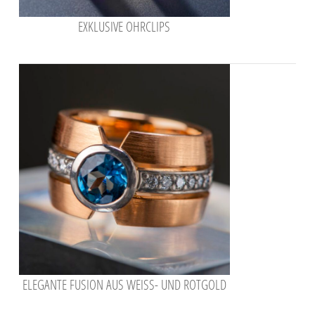
EXKLUSIVE OHRCLIPS
ELEGANTE FUSION AUS WEISS- UND ROTGOLD