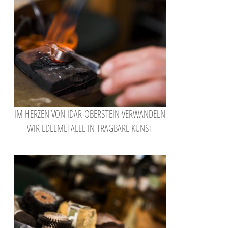
IM HERZEN VON IDAR-OBERSTEIN VERWANDELN
WIR EDELMETALLE IN TRAGBARE KUNST