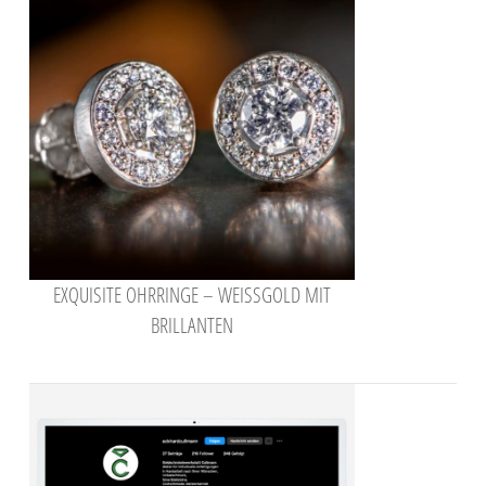
EXQUISITE OHRRINGE – WEISSGOLD MIT B
RILLANTEN